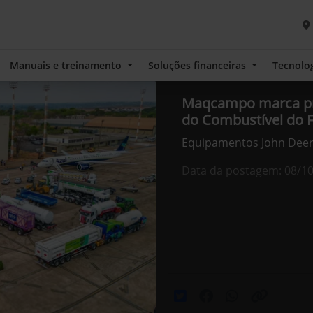
Manuais e treinamento
Soluções financeiras
Tecnolo
Maqcampo marca pr
do Combustível do 
Equipamentos John Deer
Data da postagem: 08/1