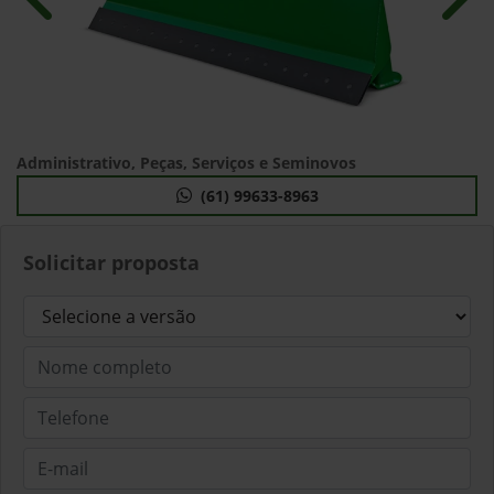
Anterior
Próx
Administrativo, Peças, Serviços e Seminovos
(61) 99633-8963
Solicitar proposta