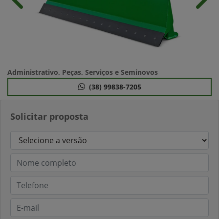
Anterior
Próx
Administrativo, Peças, Serviços e Seminovos
(38) 99838-7205
Solicitar proposta