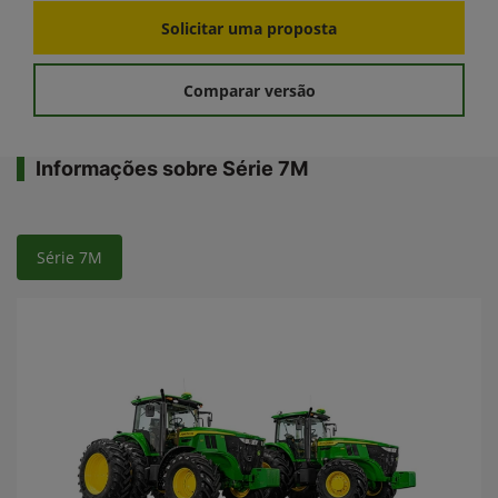
Solicitar uma proposta
Comparar versão
Informações sobre Série 7M
Série 7M