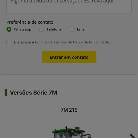
Preferência de contato:
Whatsapp
Telefone
Email
Li e aceito a
Política de Termos de Uso e de Privacidade.
Entrar em contato
Versões Série 7M
7M 215