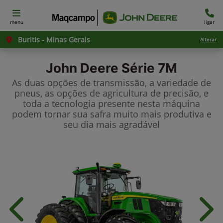
menu
ligar
Buritis - Minas Gerais
Alterar
John Deere
Série 7M
As duas opções de transmissão, a variedade de
pneus, as opções de agricultura de precisão, e
toda a tecnologia presente nesta máquina
podem tornar sua safra muito mais produtiva e
seu dia mais agradável
Anterior
Próx