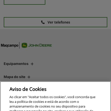
Ver telefones
Equipamentos
Mapa do site
Aviso de Cookies
Política de privacidade
Ao clicar em "Aceitar todos os cookies", você concorda que
leu a política de cookies e está de acordo com o
armazenamento de cookies no seu dispositivo para
CNPJ: 00.970.771/0010-00