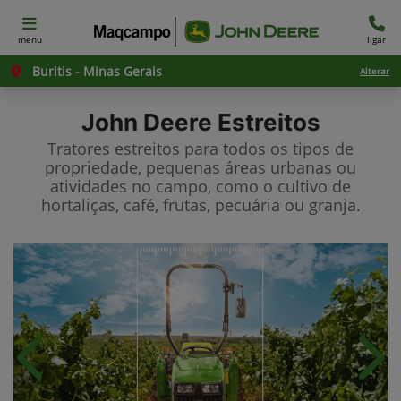
menu
ligar
Buritis - Minas Gerais
Alterar
John Deere
Estreitos
Tratores estreitos para todos os tipos de
propriedade, pequenas áreas urbanas ou
atividades no campo, como o cultivo de
hortaliças, café, frutas, pecuária ou granja.
Anterior
Próx