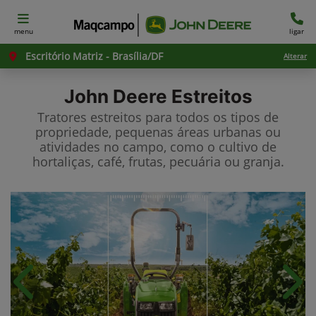
menu
ligar
Escritório Matriz - Brasília/DF
Alterar
John Deere
Estreitos
Tratores estreitos para todos os tipos de
propriedade, pequenas áreas urbanas ou
atividades no campo, como o cultivo de
hortaliças, café, frutas, pecuária ou granja.
Anterior
Próx