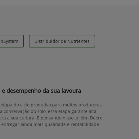
eenSystem
Distribuidor de Nutrientes
 e desempenho da sua lavoura
 etapa do ciclo produtivo para muitos produtores
da conservação do solo, essa etapa garante alta
ra a sua cultura. E pensando nisso, a John Deere
 entregar ainda mais qualidade e rentabilidade