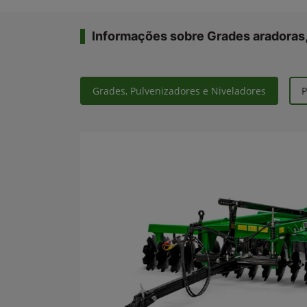
Informações sobre Grades aradoras,
Grades, Pulvenizadores e Niveladores
P