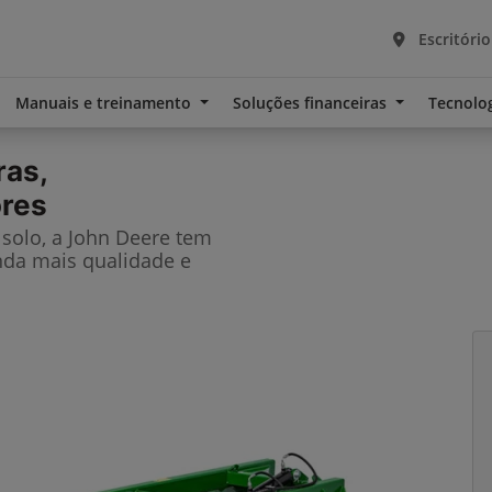
Escritório
Manuais e treinamento
Soluções financeiras
Tecnolo
ras,
ores
solo, a John Deere tem
nda mais qualidade e