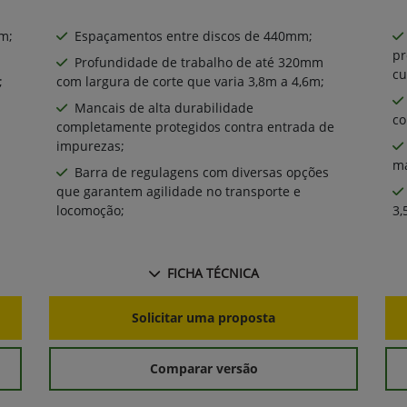
​;
Espaçamentos entre discos de 440mm​;
pr
Profundidade de trabalho de até 320mm
cu
;
com largura de corte que varia 3,8m a 4,6m;
Mancais de alta durabilidade
co
completamente protegidos contra entrada de
impurezas;
ma
Barra de regulagens com diversas opções
que garantem agilidade no transporte e
locomoção;
3,
FICHA TÉCNICA
Solicitar uma proposta
Comparar versão