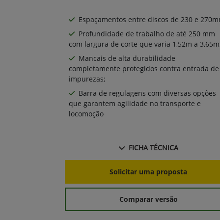
Espaçamentos entre discos de 230 e 270mm
Profundidade de trabalho de até 250 mm
com largura de corte que varia 1,52m a 3,65m
Mancais de alta durabilidade
completamente protegidos contra entrada de
impurezas;
Barra de regulagens com diversas opções
que garantem agilidade no transporte e
locomoção
FICHA TÉCNICA
Solicitar uma proposta
Comparar versão