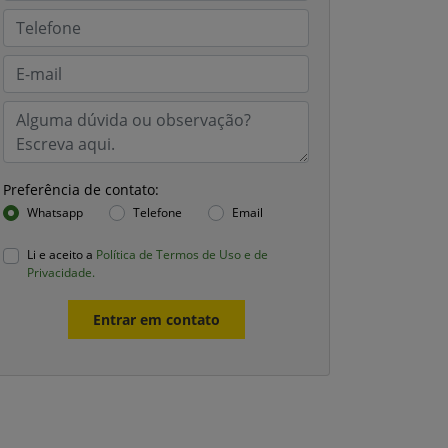
Preferência de contato:
Whatsapp
Telefone
Email
Li e aceito a
Política de Termos de Uso e de
Privacidade.
Entrar em contato