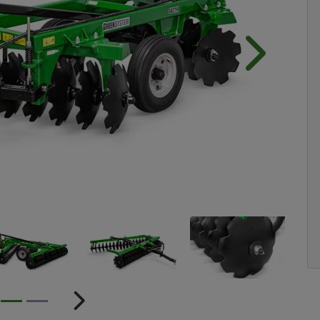
Próximo
ior
Próximo