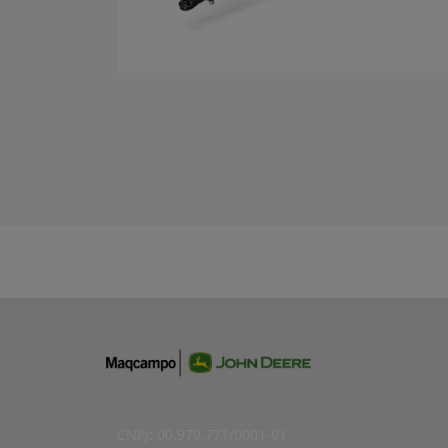
CNPJ: 00.970.771/0001-01