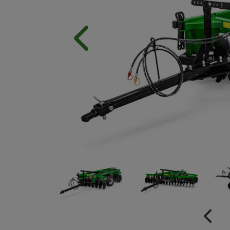
Anterior
Anter