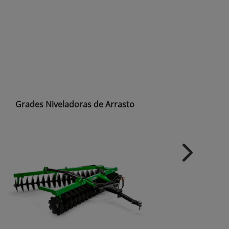
Grades Niveladoras de Arrasto
Grades 
Next