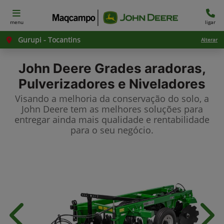
menu
ligar
Gurupi - Tocantins
Alterar
John Deere
Grades aradoras,
Pulverizadores e Niveladores
Visando a melhoria da conservação do solo, a
John Deere tem as melhores soluções para
entregar ainda mais qualidade e rentabilidade
para o seu negócio.
Anterior
Próx