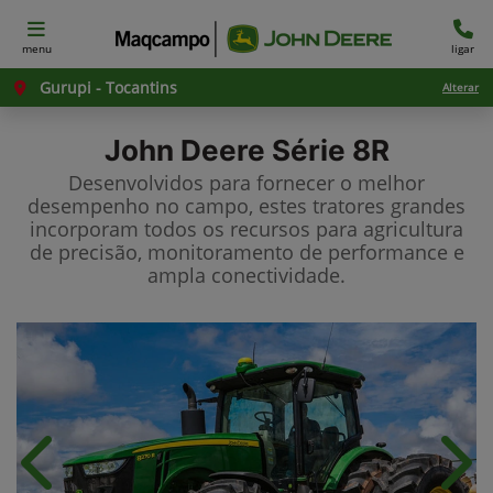
menu
ligar
Gurupi - Tocantins
Alterar
John Deere
Série 8R
Desenvolvidos para fornecer o melhor
desempenho no campo, estes tratores grandes
incorporam todos os recursos para agricultura
de precisão, monitoramento de performance e
ampla conectividade.
Anterior
Próx