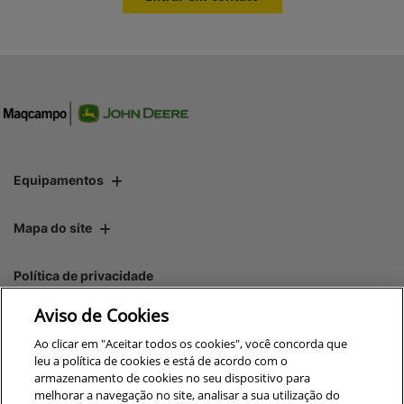
Equipamentos
Mapa do site
Política de privacidade
Aviso de Cookies
CNPJ: 00.970.771/0015-07
Ao clicar em "Aceitar todos os cookies", você concorda que
leu a política de cookies e está de acordo com o
armazenamento de cookies no seu dispositivo para
melhorar a navegação no site, analisar a sua utilização do