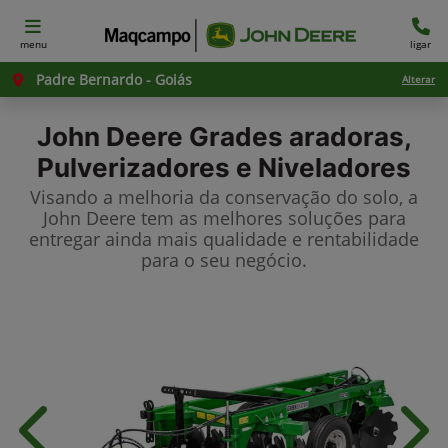
menu
ligar
Padre Bernardo - Goiás
Alterar
John Deere
Grades aradoras,
Pulverizadores e Niveladores
Visando a melhoria da conservação do solo, a
John Deere tem as melhores soluções para
entregar ainda mais qualidade e rentabilidade
para o seu negócio.
Anterior
Próx