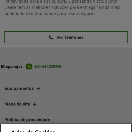
longevidade para a sua cultura. E pensando nisso, a John
Deere tem as melhores soluções para entregar ainda mais
qualidade e rentabilidade para o seu negócio.
Ver telefones
Equipamentos
Mapa do site
Política de privacidade