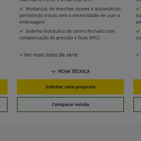
Mudanças de marchas suaves e automáticas,
permitindo trocas sem a necessidade de usar a
su
embreagem
e
Sistema hidráulico de centro fechado com
compensação de pressão e fluxo (PFC)
co
+ Ver mais itens de série
+ 
FICHA TÉCNICA
Solicitar uma proposta
Comparar versão