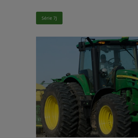
Série 7J