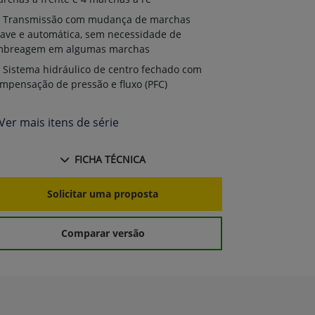
Transmissão com mudança de marchas
ave e automática, sem necessidade de
mbreagem em algumas marchas
Sistema hidráulico de centro fechado com
mpensação de pressão e fluxo (PFC)
Ver mais itens de série
FICHA TÉCNICA
Solicitar uma proposta
Comparar versão