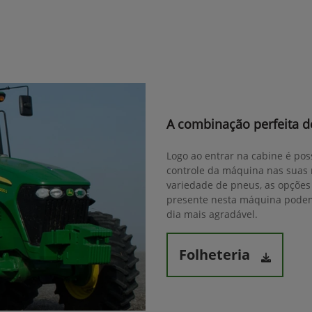
A combinação perfeita de
Logo ao entrar na cabine é pos
controle da máquina nas suas 
variedade de pneus, as opções 
presente nesta máquina podem 
dia mais agradável.
Folheteria