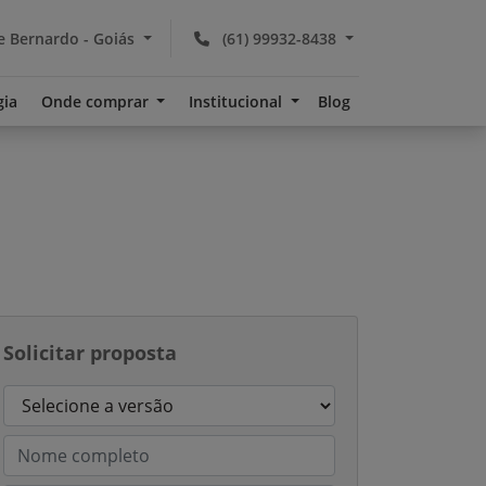
 Bernardo - Goiás
(61) 99932-8438
gia
Onde comprar
Institucional
Blog
Solicitar proposta