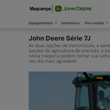
Equipamentos
Seminovos
Pós-vendas
John Deere
Série 7J
As duas opções de transmissão, a vari
opções de agricultura de precisão, e t
nesta máquina podem tornar sua safra
seu dia mais agradável