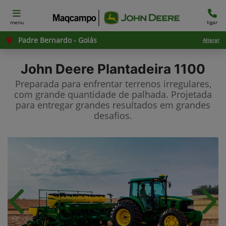
menu
ligar
Padre Bernardo - Goiás
Alterar
John Deere
Plantadeira 1100
Preparada para enfrentar terrenos irregulares,
com grande quantidade de palhada. Projetada
para entregar grandes resultados em grandes
desafios.
Anterior
Próx