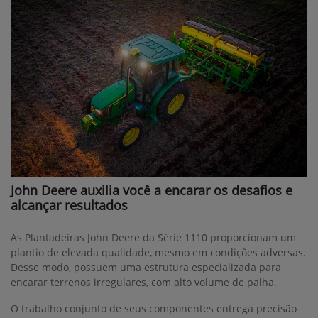
John Deere auxilia você a encarar os desafios e
alcançar resultados
As Plantadeiras John Deere da Série 1110 proporcionam um
plantio de elevada qualidade, mesmo em condições adversas.
Desse modo, possuem uma estrutura especializada para
encarar terrenos irregulares, com alto volume de palha.
O trabalho conjunto de seus componentes entrega precisão