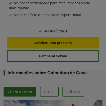
Melhor servicibilidade para manutenções ainda
mais rápidas;
Maior conforto e simplicidade operacional.
FICHA TÉCNICA
Solicitar uma proposta
Comparar versão
Informações sobre Colhedora de Cana
CH570 e CH670
CH950
Folhetos