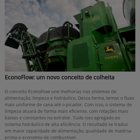
EconoFlow: um novo conceito de colheita
O conceito EconoFlow une melhorias nos sistemas de
alimentação, limpeza e hidráulico. Dessa forma, temos o fluxo
mais uniforme de cana até o picador. Com isso, o sistema de
limpeza atuará de forma mais eficiente, com rotações mais
baixas e constantes no extrator. Tudo isso agregado ao
sistema hidráulico de alta eficiência. O resultado se traduz
em maior capacidade de alimentação, qualidade de matéria-
prima e economia de combustível.