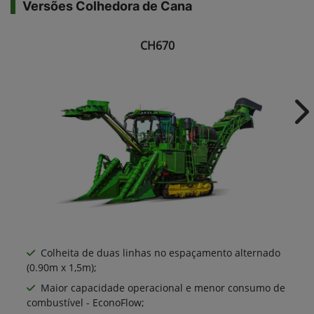
Versões Colhedora de Cana
CH670
Ne
Colheita de duas linhas no espaçamento alternado
(0.90m x 1,5m);
Maior capacidade operacional e menor consumo de
combustível - EconoFlow;