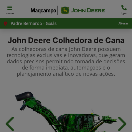
menu
ligar
Padre Bernardo - Goiás
Alterar
John Deere
Colhedora de Cana
As colhedoras de cana John Deere possuem
tecnologias exclusivas e inovadoras, que geram
dados precisos permitindo tomada de decisões
de forma imediata, automações e o
planejamento analítico de novas ações.
Anterior
Próx