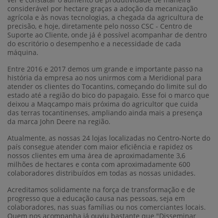
considerável por hectare graças a adoção da mecanização
agrícola e às novas tecnologias, a chegada da agricultura de
precisão, e hoje, diretamente pelo nosso CSC - Centro de
Suporte ao Cliente, onde já é possível acompanhar de dentro
do escritório o desempenho e a necessidade de cada
máquina.
Entre 2016 e 2017 demos um grande e importante passo na
história da empresa ao nos unirmos com a Meridional para
atender os clientes do Tocantins, começando do limite sul do
estado até a região do bico do papagaio. Esse foi o marco que
deixou a Maqcampo mais próxima do agricultor que cuida
das terras tocantinenses, ampliando ainda mais a presença
da marca John Deere na região.
Atualmente, as nossas 24 lojas localizadas no Centro-Norte do
país consegue atender com maior eficiência e rapidez os
nossos clientes em uma área de aproximadamente 3,6
milhões de hectares e conta com aproximadamente 600
colaboradores distribuídos em todas as nossas unidades.
Acreditamos solidamente na força de transformação e de
progresso que a educação causa nas pessoas, seja em
colaboradores, nas suas famílias ou nos comerciantes locais.
Quem nos acompanha já ouviu bastante que "Disseminar