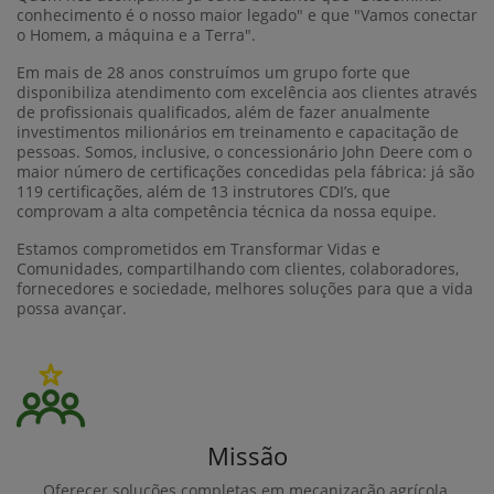
conhecimento é o nosso maior legado" e que "Vamos conectar
o Homem, a máquina e a Terra".
Em mais de 28 anos construímos um grupo forte que
disponibiliza atendimento com excelência aos clientes através
de profissionais qualificados, além de fazer anualmente
investimentos milionários em treinamento e capacitação de
pessoas. Somos, inclusive, o concessionário John Deere com o
maior número de certificações concedidas pela fábrica: já são
119 certificações
, além de
13 instrutores CDI’s
, que
comprovam a alta competência técnica da nossa equipe.
Estamos comprometidos em Transformar Vidas e
Comunidades, compartilhando com clientes, colaboradores,
fornecedores e sociedade, melhores soluções para que a vida
possa avançar.
Missão
Oferecer soluções completas em mecanização agrícola.