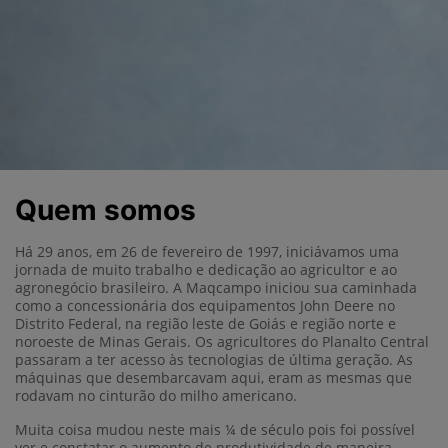
Quem somos
Há 29 anos, em 26 de fevereiro de 1997, iniciávamos uma
jornada de muito trabalho e dedicação ao agricultor e ao
agronegócio brasileiro. A Maqcampo iniciou sua caminhada
como a concessionária dos equipamentos John Deere no
Distrito Federal, na região leste de Goiás e região norte e
noroeste de Minas Gerais. Os agricultores do Planalto Central
passaram a ter acesso às tecnologias de última geração. As
máquinas que desembarcavam aqui, eram as mesmas que
rodavam no cinturão do milho americano.
Muita coisa mudou neste mais ¼ de século pois foi possível
ver e constatar o aumento de produtividade de maneira