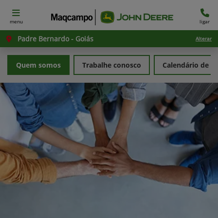
menu
ligar
Padre Bernardo - Goiás
Alterar
Quem somos
Trabalhe conosco
Calendário de e