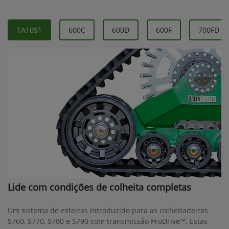
TA1091
600C
600D
600F
700FD
Lide com condições de colheita completas
Um sistema de esteiras introduzido para as colheitadeiras
S760, S770, S780 e S790 com transmissão ProDrive™. Estas