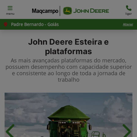
menu
ligar
Padre Bernardo - Goiás
Alterar
John Deere
Esteira e
plataformas
As mais avançadas plataformas do mercado,
possuem desempenho com capacidade superior
e consistente ao longo de toda a jornada de
trabalho
Anterior
Próx