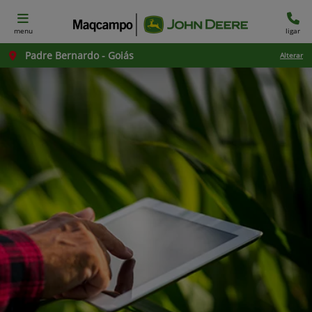
menu
ligar
Padre Bernardo - Goiás
Alterar