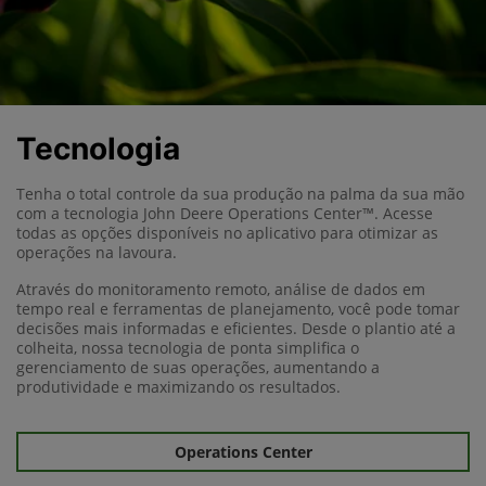
Tecnologia
Tenha o total controle da sua produção na palma da sua mão
com a tecnologia John Deere Operations Center™. Acesse
todas as opções disponíveis no aplicativo para otimizar as
operações na lavoura.
Através do monitoramento remoto, análise de dados em
tempo real e ferramentas de planejamento, você pode tomar
decisões mais informadas e eficientes. Desde o plantio até a
colheita, nossa tecnologia de ponta simplifica o
gerenciamento de suas operações, aumentando a
produtividade e maximizando os resultados.
Operations Center