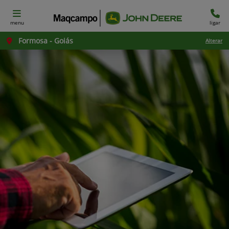
menu
ligar
Formosa - Goiás
Alterar