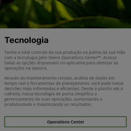
Tecnologia
Tenha o total controle da sua produção na palma da sua mão
com a tecnologia John Deere Operations Center™. Acesse
todas as opções disponíveis no aplicativo para otimizar as
operações na lavoura.
Através do monitoramento remoto, análise de dados em
tempo real e ferramentas de planejamento, você pode tomar
decisões mais informadas e eficientes. Desde o plantio até a
colheita, nossa tecnologia de ponta simplifica o
gerenciamento de suas operações, aumentando a
produtividade e maximizando os resultados.
Operations Center