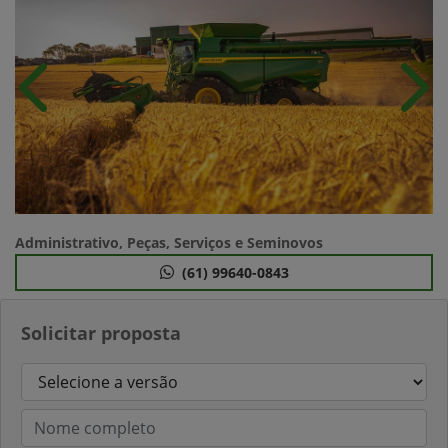
Anterior
Próx
Administrativo, Peças, Serviços e Seminovos
(61) 99640-0843
Solicitar proposta