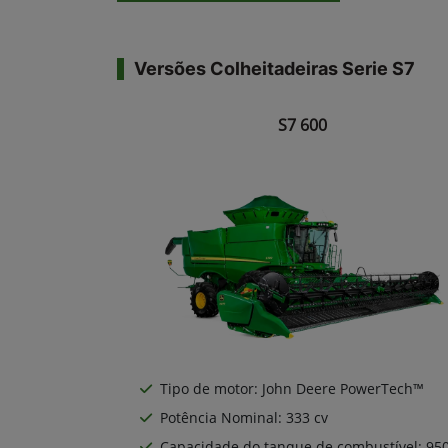
Versões Colheitadeiras Serie S7
S7 600
Tipo de motor: John Deere PowerTech™
Potência Nominal: 333 cv
Capacidade do tanque de combustível: 950