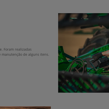
ie. Foram realizadas
 e manutenção de alguns itens.