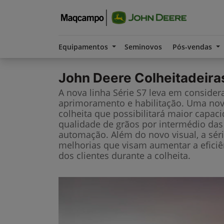
Equipamentos
Seminovos
Pós-vendas
John Deere
Colheitadeira
A nova linha Série S7 leva em considera
aprimoramento e habilitação. Uma nov
colheita que possibilitará maior capac
qualidade de grãos por intermédio das
automação. Além do novo visual, a sér
melhorias que visam aumentar a eficiê
dos clientes durante a colheita.