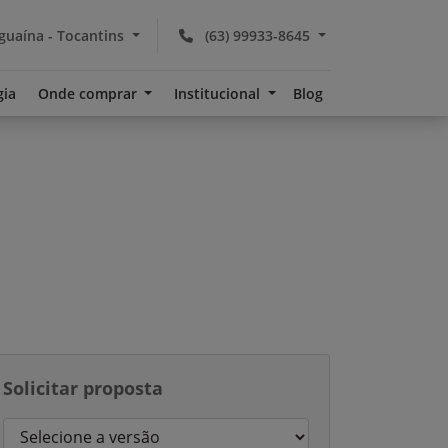
guaína - Tocantins
(63) 99933-8645
gia
Onde comprar
Institucional
Blog
Solicitar proposta