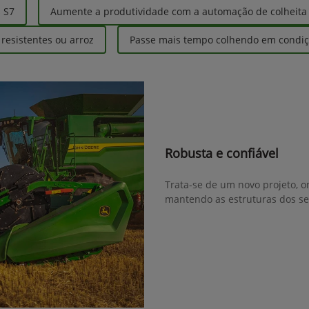
s S7
Aumente a produtividade com a automação de colheita
esistentes ou arroz
Passe mais tempo colhendo em condiçõ
Robusta e confiável
Trata-se de um novo projeto, o
mantendo as estruturas dos se