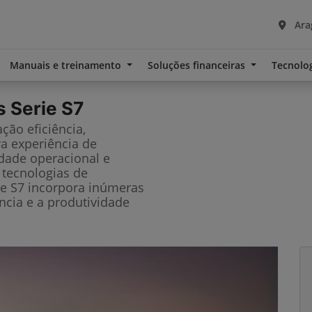
Ara
Manuais e treinamento
Soluções financeiras
Tecnolo
s Serie S7
ção eficiência,
a experiência de
idade operacional e
 tecnologias de
ie S7 incorpora inúmeras
ncia e a produtividade