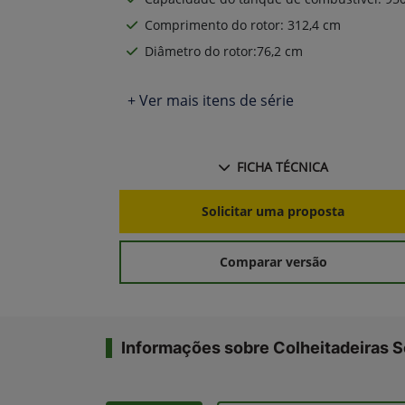
Comprimento do rotor: 312,4 cm
Diâmetro do rotor:76,2 cm
+ Ver mais itens de série
FICHA TÉCNICA
Solicitar uma proposta
Comparar versão
Informações sobre Colheitadeiras S