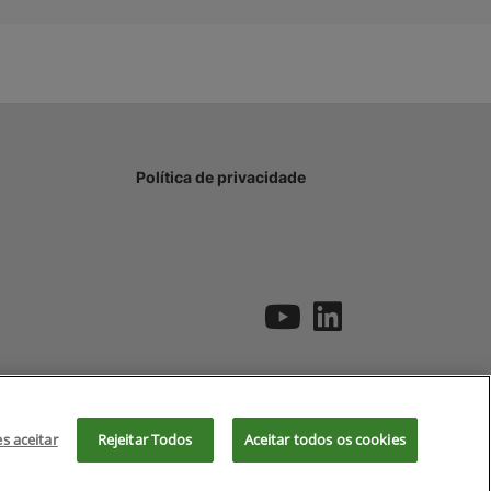
Política de privacidade
es aceitar
Rejeitar Todos
Aceitar todos os cookies
Aceitar
Recusar