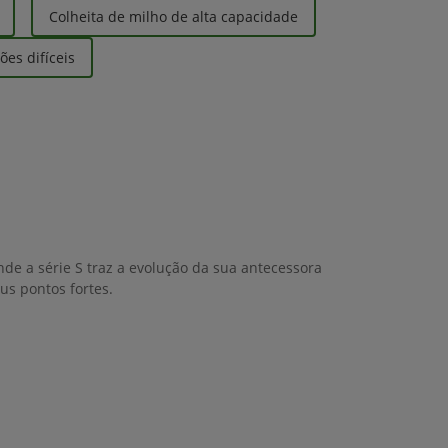
Colheita de milho de alta capacidade
es difíceis
nde a série S traz a evolução da sua antecessora
us pontos fortes.