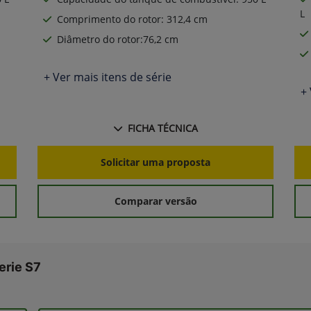
L
Comprimento do rotor: 312,4 cm
Diâmetro do rotor:76,2 cm
+ Ver mais itens de série
+ 
FICHA TÉCNICA
Solicitar uma proposta
Comparar versão
erie S7