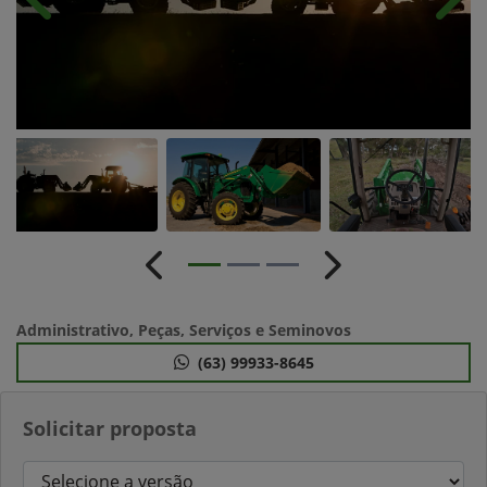
Anterior
Próx
Anterior
Próximo
Administrativo, Peças, Serviços e Seminovos
(63) 99933-8645
Solicitar proposta