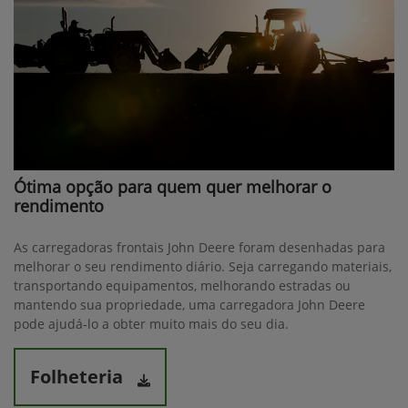
Ótima opção para quem quer melhorar o
rendimento
As carregadoras frontais John Deere foram desenhadas para
melhorar o seu rendimento diário. Seja carregando materiais,
transportando equipamentos, melhorando estradas ou
mantendo sua propriedade, uma carregadora John Deere
pode ajudá-lo a obter muito mais do seu dia.
Folheteria