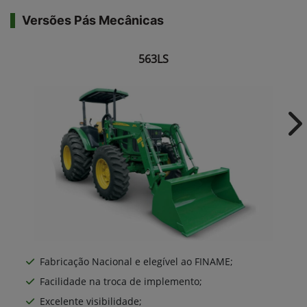
Versões Pás Mecânicas
563LS
Ne
Fabricação Nacional e elegível ao FINAME;
Facilidade na troca de implemento;
Excelente visibilidade;