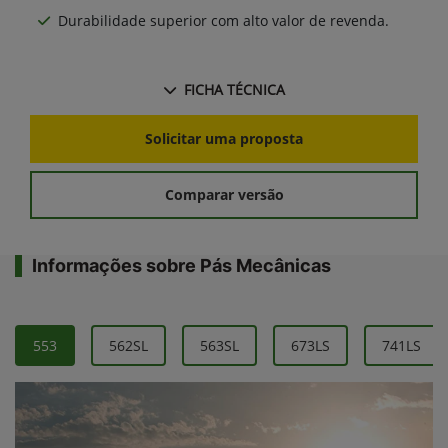
Durabilidade superior com alto valor de revenda.
FICHA TÉCNICA
Solicitar uma proposta
Comparar versão
Informações sobre Pás Mecânicas
553
562SL
563SL
673LS
741LS