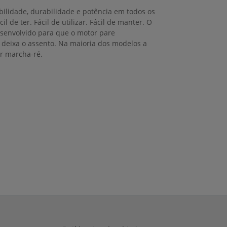
ilidade, durabilidade e potência em todos os
l de ter. Fácil de utilizar. Fácil de manter. O
esenvolvido para que o motor pare
deixa o assento. Na maioria dos modelos a
ar marcha-ré.