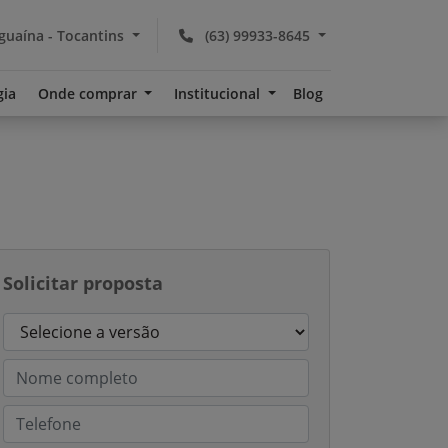
guaína - Tocantins
(63) 99933-8645
gia
Onde comprar
Institucional
Blog
Solicitar proposta