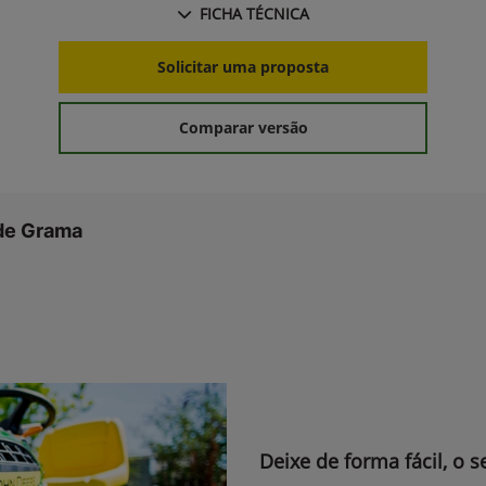
FICHA TÉCNICA
Solicitar uma proposta
Comparar versão
 de Grama
Deixe de forma fácil, o