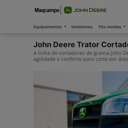
Equipamentos
Seminovos
Pós-vendas
John Deere
Trator Cortad
A linha de cortadores de grama John Dee
agilidade e conforto para corte em área