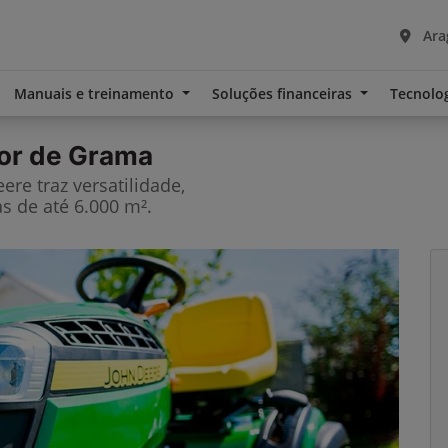
Ara
Manuais e treinamento
Soluções financeiras
Tecnolo
or de Grama
re traz versatilidade,
s de até 6.000 m².