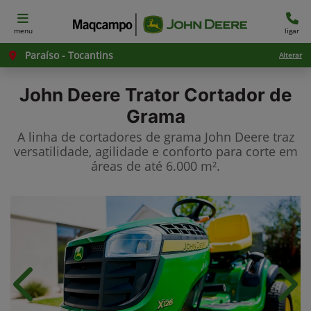
menu
ligar
Paraíso - Tocantins
Alterar
John Deere
Trator Cortador de
Grama
A linha de cortadores de grama John Deere traz
versatilidade, agilidade e conforto para corte em
áreas de até 6.000 m².
Anterior
Próx