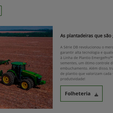
As plantadeiras que são
A Série DB revolucionou o mer
garantir alta tecnologia e qua
à Linha de Plantio EmergePro™
sementes, um ótimo controle 
embuchamento. Além disso, tra
de plantio que valorizam cad
produtividade!
Folheteria