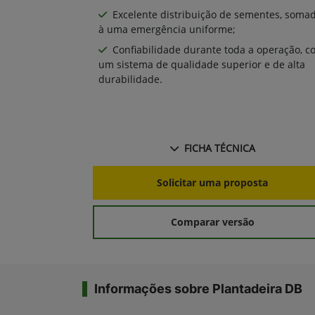
Excelente distribuição de sementes, soma
à uma emergência uniforme;
Confiabilidade durante toda a operação, c
um sistema de qualidade superior e de alta
durabilidade.
FICHA TÉCNICA
Solicitar uma proposta
Comparar versão
Informações sobre Plantadeira DB