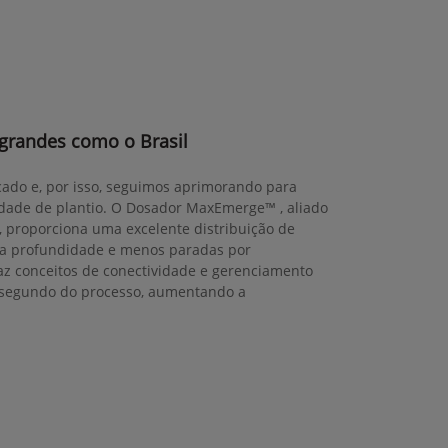
 grandes como o Brasil
cado e, por isso, seguimos aprimorando para
lidade de plantio. O Dosador MaxEmerge™ , aliado
, proporciona uma excelente distribuição de
da profundidade e menos paradas por
z conceitos de conectividade e gerenciamento
a segundo do processo, aumentando a