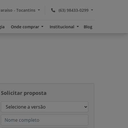
araíso - Tocantins
(63) 98433-0299
gia
Onde comprar
Institucional
Blog
Solicitar proposta