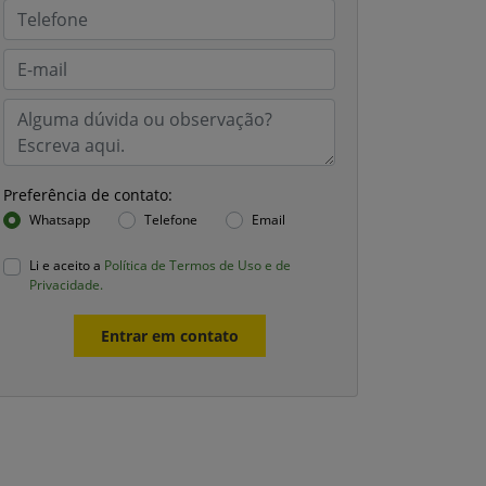
Preferência de contato:
Whatsapp
Telefone
Email
Li e aceito a
Política de Termos de Uso e de
Privacidade.
Entrar em contato