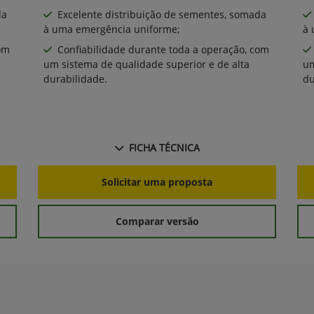
da
Excelente distribuição de sementes, somada
à uma emergência uniforme;
à 
om
Confiabilidade durante toda a operação, com
um sistema de qualidade superior e de alta
um
durabilidade.
du
FICHA TÉCNICA
Solicitar uma proposta
Comparar versão