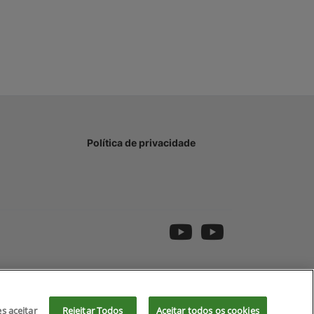
Política de privacidade
es aceitar
Rejeitar Todos
Aceitar todos os cookies