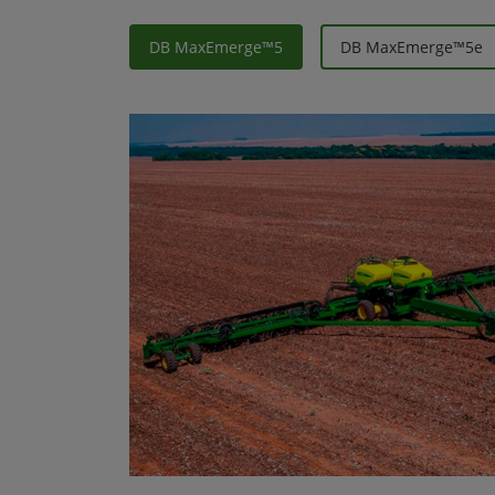
DB MaxEmerge™5
DB MaxEmerge™5e