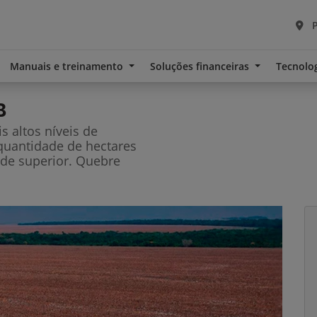
P
Manuais e treinamento
Soluções financeiras
Tecnolo
B
 altos níveis de
 quantidade de hectares
de superior. Quebre