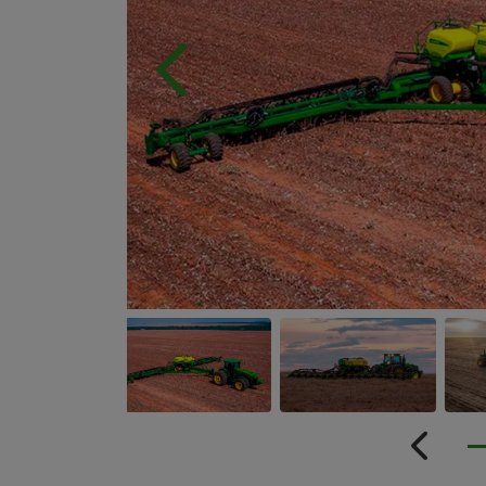
Anterior
Anterio