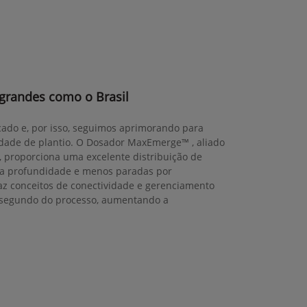
 grandes como o Brasil
cado e, por isso, seguimos aprimorando para
lidade de plantio. O Dosador MaxEmerge™ , aliado
, proporciona uma excelente distribuição de
da profundidade e menos paradas por
z conceitos de conectividade e gerenciamento
a segundo do processo, aumentando a