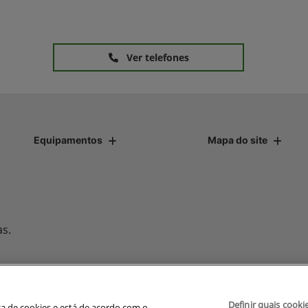
Ver telefones
Equipamentos
Mapa do site
as.
Desenvolvido pela DEALERSPACE ® Direitos Reservados.
Definir quais cooki
avegação, fazemos uso de nossa política de cookies e para proteger
ica de cookies e está de acordo com o