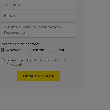
Preferência de contato:
Whatsapp
Telefone
Email
Li e aceito a
Política de Termos de Uso e de
Privacidade.
Entrar em contato