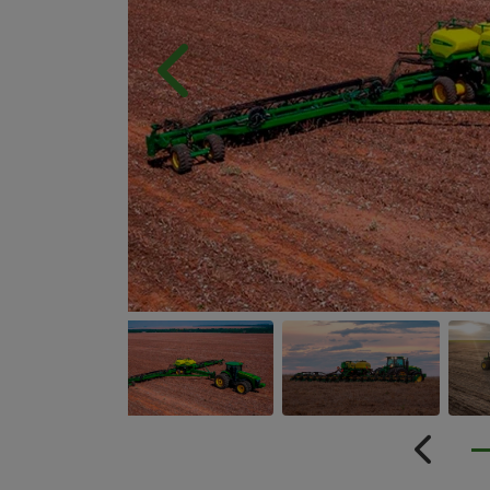
Anterior
Anterio