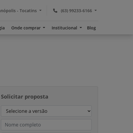
Marianópolis - Tocatins
(63) 99233-6166
gia
Onde comprar
Institucional
Blog
Solicitar proposta