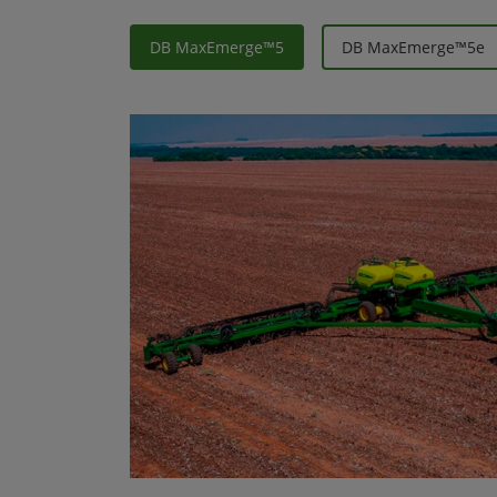
DB MaxEmerge™5
DB MaxEmerge™5e