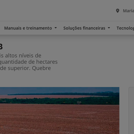
Manuais e treinamento
Soluções financeiras
Tecnolo
B
 altos níveis de
 quantidade de hectares
de superior. Quebre