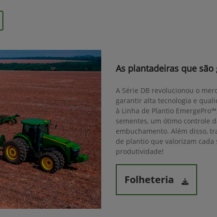
As plantadeiras que são
A Série DB revolucionou o mer
garantir alta tecnologia e qua
à Linha de Plantio EmergePro™
sementes, um ótimo controle 
embuchamento. Além disso, tra
de plantio que valorizam cad
produtividade!
Folheteria