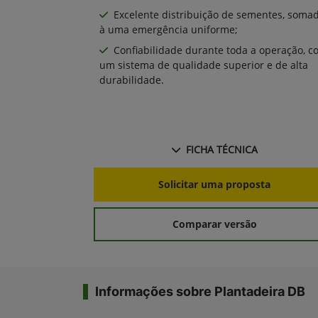
Excelente distribuição de sementes, soma
à uma emergência uniforme;
Confiabilidade durante toda a operação, c
um sistema de qualidade superior e de alta
durabilidade.
FICHA TÉCNICA
Solicitar uma proposta
Comparar versão
Informações sobre Plantadeira DB