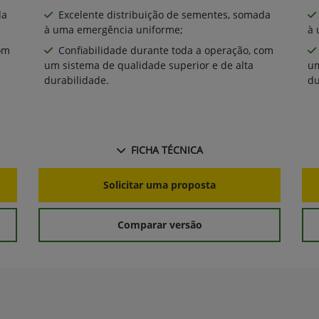
da
Excelente distribuição de sementes, somada
à uma emergência uniforme;
à 
om
Confiabilidade durante toda a operação, com
um sistema de qualidade superior e de alta
um
durabilidade.
du
FICHA TÉCNICA
Solicitar uma proposta
Comparar versão