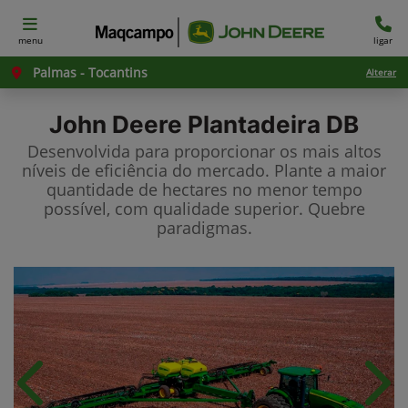
menu
ligar
Palmas - Tocantins
Alterar
John Deere
Plantadeira DB
Desenvolvida para proporcionar os mais altos
níveis de eficiência do mercado. Plante a maior
quantidade de hectares no menor tempo
possível, com qualidade superior. Quebre
paradigmas.
Anterior
Próx