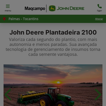
menu
ligar
Palmas - Tocantins
Alterar
John Deere
Plantadeira 2100
Valoriza cada segundo do plantio, com mais
autonomia e menos paradas. Sua avançada
tecnologia de gerenciamento de insumos torna
cada semente vantajosa.
Anterior
Próx