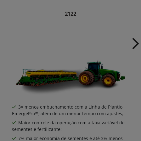
2122
Ne
3× menos embuchamento com a Linha de Plantio
EmergePro™, além de um menor tempo com ajustes;
Maior controle da operação com a taxa variável de
sementes e fertilizante;
7% maior economia de sementes e até 3% menos