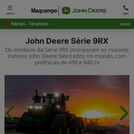
menu
ligar
Palmas - Tocantins
Alterar
John Deere
Série 9RX
Os modelos da Série 9RX incorporam os maiores
tratores John Deere fabricados no mundo, com
potências de 490 e 640 cv
Anterior
Próx