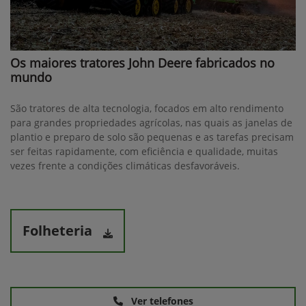
Os maiores tratores John Deere fabricados no
mundo
São tratores de alta tecnologia, focados em alto rendimento
para grandes propriedades agrícolas, nas quais as janelas de
plantio e preparo de solo são pequenas e as tarefas precisam
ser feitas rapidamente, com eficiência e qualidade, muitas
vezes frente a condições climáticas desfavoráveis.
Folheteria
Ver telefones