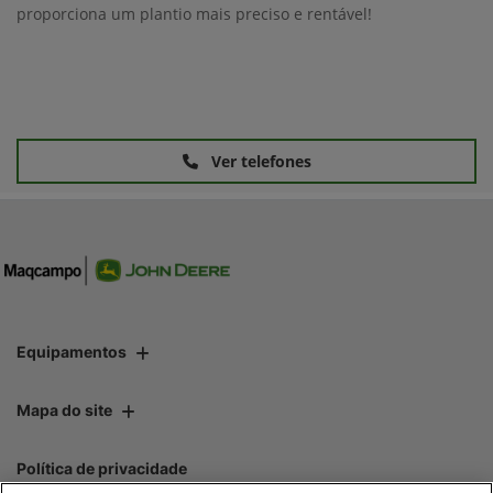
proporciona um plantio mais preciso e rentável!
Ver telefones
Equipamentos
Mapa do site
Política de privacidade