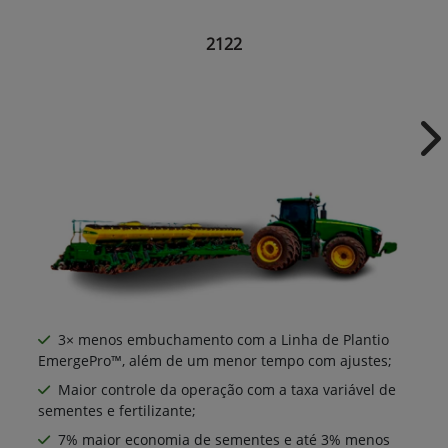
2122
Ne
3× menos embuchamento com a Linha de Plantio
EmergePro™, além de um menor tempo com ajustes;
Maior controle da operação com a taxa variável de
sementes e fertilizante;
7% maior economia de sementes e até 3% menos