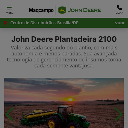
menu
LIGAR
Centro de Distribuição - Brasília/DF
Alterar
John Deere
Plantadeira 2100
Valoriza cada segundo do plantio, com mais
autonomia e menos paradas. Sua avançada
tecnologia de gerenciamento de insumos torna
cada semente vantajosa.
Anterior
Próx