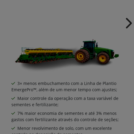
Ne
3× menos embuchamento com a Linha de Plantio
EmergePro™, além de um menor tempo com ajustes;
Maior controle da operação com a taxa variável de
sementes e fertilizante;
7% maior economia de sementes e até 3% menos
gastos com fertilizante através do controle de seções;
Menor revolvimento de solo, com um excelente