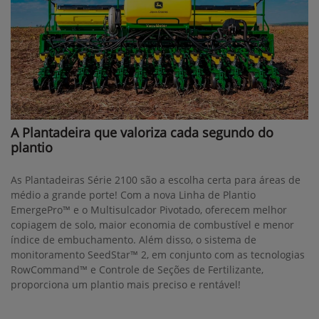
A Plantadeira que valoriza cada segundo do
plantio
As Plantadeiras Série 2100 são a escolha certa para áreas de
médio a grande porte! Com a nova Linha de Plantio
EmergePro™ e o Multisulcador Pivotado, oferecem melhor
copiagem de solo, maior economia de combustível e menor
índice de embuchamento. Além disso, o sistema de
monitoramento SeedStar™ 2, em conjunto com as tecnologias
RowCommand™ e Controle de Seções de Fertilizante,
proporciona um plantio mais preciso e rentável!