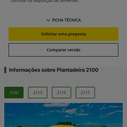
controle na deposição de sementes.
FICHA TÉCNICA
Solicitar uma proposta
Comparar versão
Informações sobre Plantadeira 2100
2100
2113
2115
2117