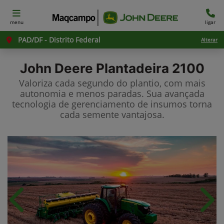
menu
ligar
PAD/DF - Distrito Federal
Alterar
John Deere
Plantadeira 2100
Valoriza cada segundo do plantio, com mais
autonomia e menos paradas. Sua avançada
tecnologia de gerenciamento de insumos torna
cada semente vantajosa.
Anterior
Próx