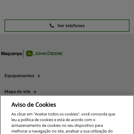
Ver telefones
Equipamentos
Mapa do site
Aviso de Cookies
Política de privacidade
Ao clicar em "Aceitar todos os cookies", você concorda que
leu a política de cookies e está de acordo com o
armazenamento de cookies no seu dispositivo para
CNPJ: 00.970.771/0019-30
melhorar a navegação no site, analisar a sua utilização do