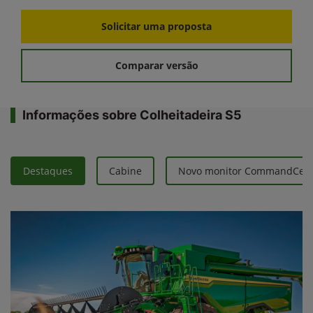
Solicitar uma proposta
Comparar versão
Informações sobre Colheitadeira S5
Destaques
Cabine
Novo monitor CommandCent