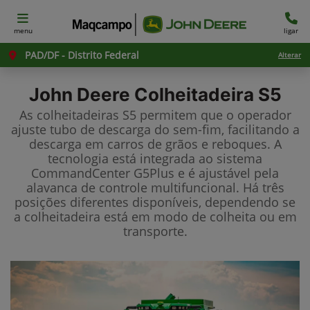
menu
ligar
PAD/DF - Distrito Federal
Alterar
John Deere
Colheitadeira S5
As colheitadeiras S5 permitem que o operador
ajuste tubo de descarga do sem-fim, facilitando a
descarga em carros de grãos e reboques. A
tecnologia está integrada ao sistema
CommandCenter G5Plus e é ajustável pela
alavanca de controle multifuncional. Há três
posições diferentes disponíveis, dependendo se
a colheitadeira está em modo de colheita ou em
transporte.