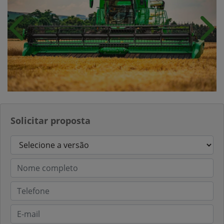
Anterior
Próx
Solicitar proposta