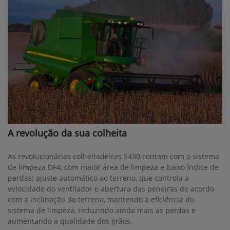
A revolução da sua colheita
As revolucionárias colheitadeiras S430 contam com o sistema
de limpeza DF4, com maior área de limpeza e baixo índice de
perdas; ajuste automático ao terreno, que controla a
velocidade do ventilador e abertura das peneiras de acordo
com a inclinação do terreno, mantendo a eficiência do
sistema de limpeza, reduzindo ainda mais as perdas e
aumentando a qualidade dos grãos.