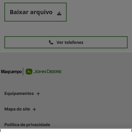
Baixar arquivo
Ver telefones
Equipamentos
Mapa do site
Política de privacidade