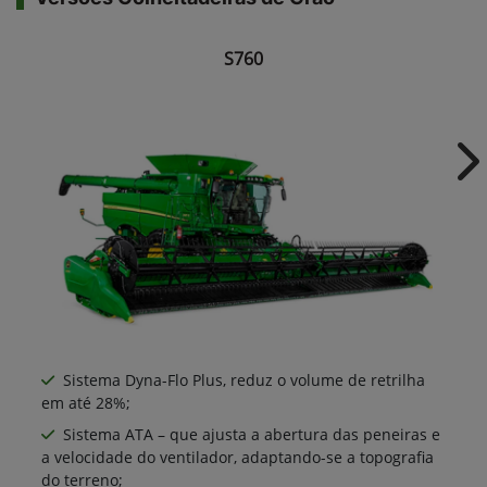
S760
Ne
Sistema Dyna-Flo Plus, reduz o volume de retrilha
em até 28%;
Sistema ATA – que ajusta a abertura das peneiras e
a velocidade do ventilador, adaptando-se a topografia
do terreno;