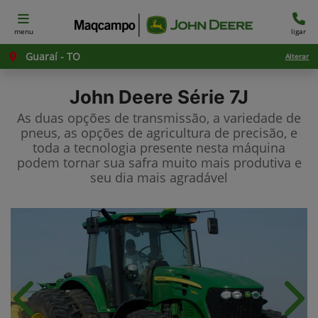
menu
ligar
Guaraí - TO
Alterar
John Deere
Série 7J
As duas opções de transmissão, a variedade de
pneus, as opções de agricultura de precisão, e
toda a tecnologia presente nesta máquina
podem tornar sua safra muito mais produtiva e
seu dia mais agradável
Anterior
Próx