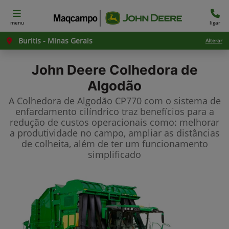
menu
ligar
Buritis - Minas Gerais
Alterar
John Deere
Colhedora de
Algodão
A Colhedora de Algodão CP770 com o sistema de
enfardamento cilíndrico traz benefícios para a
redução de custos operacionais como: melhorar
a produtividade no campo, ampliar as distâncias
de colheita, além de ter um funcionamento
simplificado