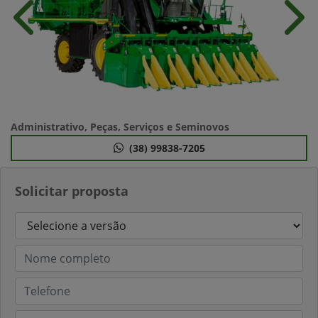
Anterior
Próx
Administrativo, Peças, Serviços e Seminovos
(38) 99838-7205
Solicitar proposta