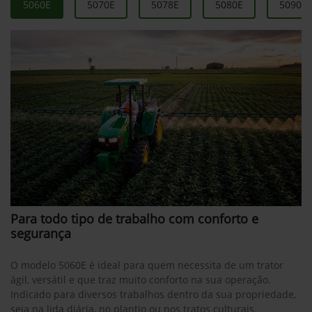
5060E
5070E
5078E
5080E
5090E
Para todo tipo de trabalho com conforto e
segurança
O modelo 5060E é ideal para quem necessita de um trator
ágil, versátil e que traz muito conforto na sua operação.
Indicado para diversos trabalhos dentro da sua propriedade,
seja na lida diária, no plantio ou nos tratos culturais.