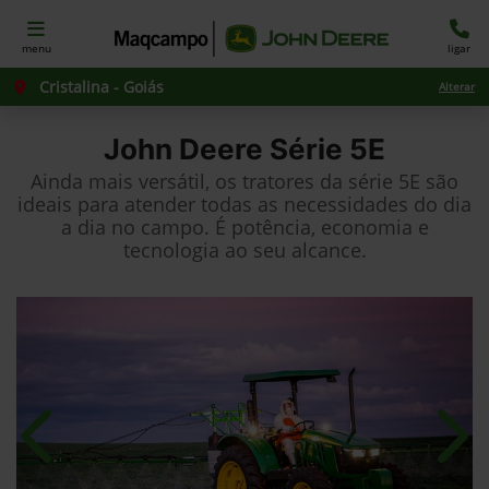
menu
ligar
Cristalina - Goiás
Alterar
John Deere
Série 5E
Ainda mais versátil, os tratores da série 5E são
ideais para atender todas as necessidades do dia
a dia no campo. É potência, economia e
tecnologia ao seu alcance.
Anterior
Próx