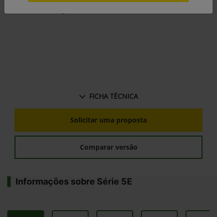
3 anos de garantia.
FICHA TÉCNICA
Solicitar uma proposta
Comparar versão
Informações sobre Série 5E