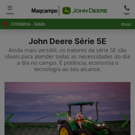
menu
ligar
Cristalina - Goiás
Alterar
John Deere
Série 5E
Ainda mais versátil, os tratores da série 5E são
ideais para atender todas as necessidades do dia
a dia no campo. É potência, economia e
tecnologia ao seu alcance.
Anterior
Próx