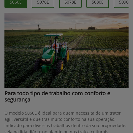
5060E
5070E
5078E
5080E
5090E
Para todo tipo de trabalho com conforto e
segurança
O modelo 5060E é ideal para quem necessita de um trator
ágil, versátil e que traz muito conforto na sua operação.
Indicado para diversos trabalhos dentro da sua propriedade,
seja na lida diária, no plantio ou nos tratos culturais.