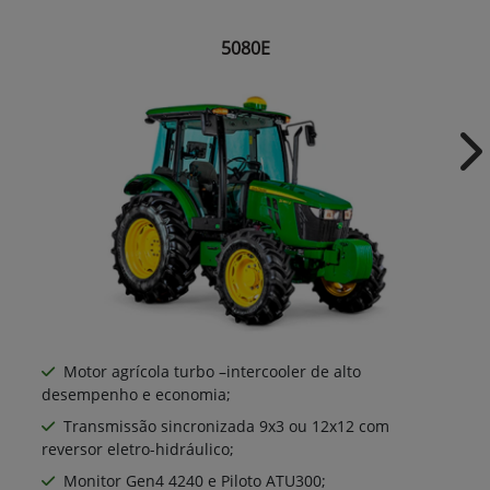
5080E
Ne
Motor agrícola turbo –intercooler de alto
desempenho e economia;
Transmissão sincronizada 9x3 ou 12x12 com
reversor eletro-hidráulico;
Monitor Gen4 4240 e Piloto ATU300;