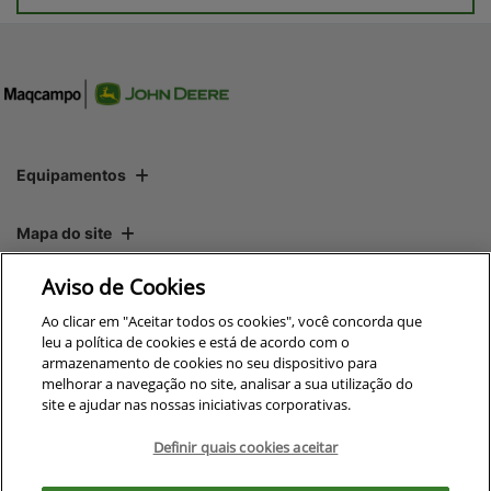
Equipamentos
Mapa do site
Aviso de Cookies
Política de privacidade
Ao clicar em "Aceitar todos os cookies", você concorda que
leu a política de cookies e está de acordo com o
armazenamento de cookies no seu dispositivo para
CNPJ: 00.970.771/0004-54
melhorar a navegação no site, analisar a sua utilização do
site e ajudar nas nossas iniciativas corporativas.
Definir quais cookies aceitar
No trânsito, enxergar o outro
Para otimizar sua experiência durante a navegação, fazemos uso de nossa
salva vidas.