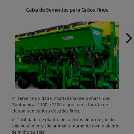
Caixa de Sementes para Grãos Finos
Ne
Terceira unidade, montada sobre o chassi das
Plantadeiras 1100 e 2100 e que tem a função de
efetuar semeadura de grãos finos;
Facilidade de plantio de culturas de proteção do
solo ou alimentação animal juntamente com o plantio
de milho ou soja;