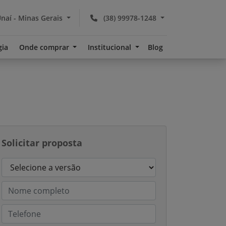
naí - Minas Gerais
(38) 99978-1248
gia
Onde comprar
Institucional
Blog
Solicitar proposta