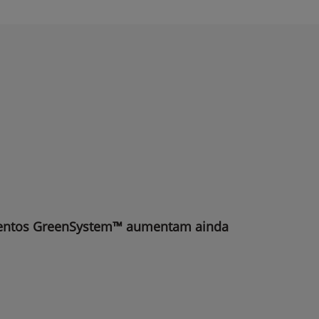
mentos GreenSystem™ aumentam ainda