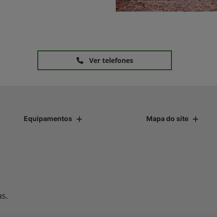
Ver telefones
Equipamentos
Mapa do site
as.