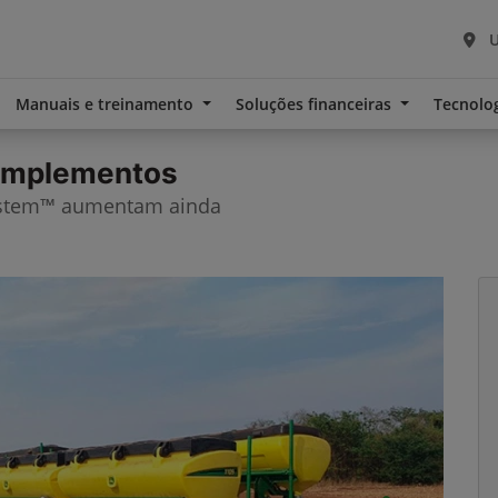
U
Manuais e treinamento
Soluções financeiras
Tecnolo
 implementos
ystem™ aumentam ainda