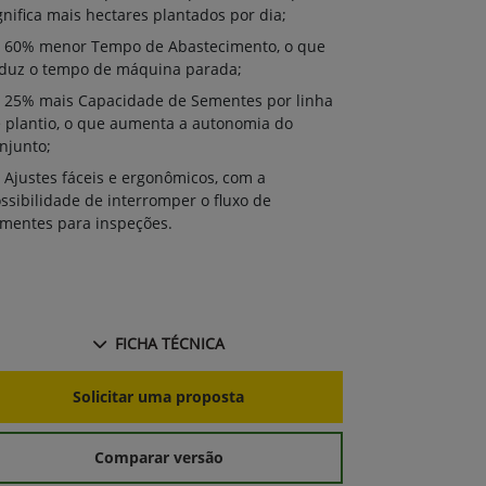
gnifica mais hectares plantados por dia;
60% menor Tempo de Abastecimento, o que
duz o tempo de máquina parada;
25% mais Capacidade de Sementes por linha
 plantio, o que aumenta a autonomia do
njunto;
Ajustes fáceis e ergonômicos, com a
ssibilidade de interromper o fluxo de
mentes para inspeções.
FICHA TÉCNICA
Solicitar uma proposta
Comparar versão