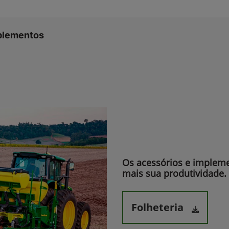
mplementos
Os acessórios e imple
mais sua produtividade.​
Folheteria