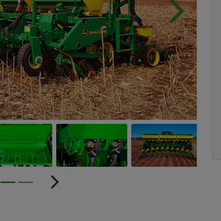
Próximo
ior
Próximo