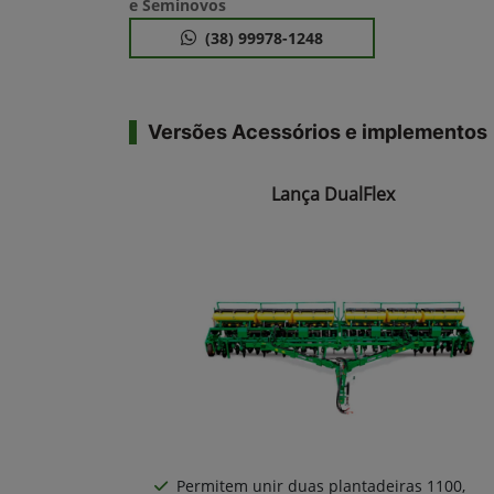
e Seminovos
(38) 99978-1248
Versões Acessórios e implementos
Lança DualFlex
Permitem unir duas plantadeiras 1100,