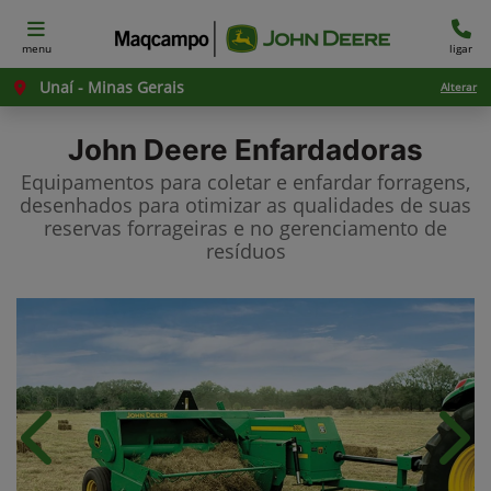
menu
ligar
Unaí - Minas Gerais
Alterar
John Deere
Enfardadoras
Equipamentos para coletar e enfardar forragens,
desenhados para otimizar as qualidades de suas
reservas forrageiras e no gerenciamento de
resíduos
Anterior
Próx