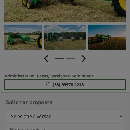
Anterior
Próximo
Administrativo, Peças, Serviços e Seminovos
(38) 99978-1248
Solicitar proposta