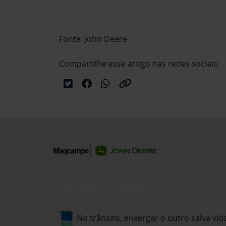
Fonte: John Deere
Compartilhe esse artigo nas redes sociais:
CNPJ: 00.970.771/0004-54
No trânsito, enxergar o outro salva vid