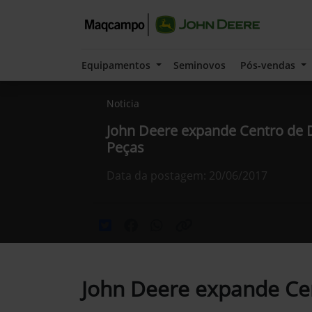
Equipamentos
Seminovos
Pós-vendas
Noticia
John Deere expande Centro de D
Peças
Data da postagem: 20/06/2017
John Deere expande Cen