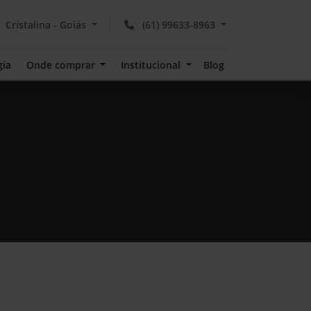
Cristalina - Goiás
(61) 99633-8963
gia
Onde comprar
Institucional
Blog