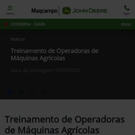
menu
ligar
Cristalina - Goiás
Alterar
Noticia
Treinamento de Operadoras de
Máquinas Agrícolas
Data da postagem: 10/03/2020
Treinamento de Operadoras
de Máquinas Agrícolas