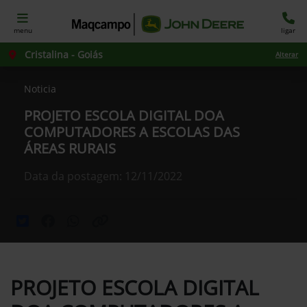
menu
ligar
Cristalina - Goiás
Alterar
Noticia
PROJETO ESCOLA DIGITAL DOA
COMPUTADORES A ESCOLAS DAS
ÁREAS RURAIS
Data da postagem: 12/11/2022
PROJETO ESCOLA DIGITAL