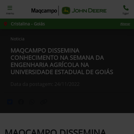
menu
ligar
Cristalina - Goiás
Alterar
Noticia
MAQCAMPO DISSEMINA
CONHECIMENTO NA SEMANA DA
ENGENHARIA AGRÍCOLA NA
UNIVERSIDADE ESTADUAL DE GOIÁS
Data da postagem: 24/11/2022
MAQCAMPO DISSEMINA