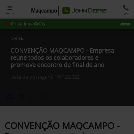
menu
ligar
Cristalina - Goiás
Alterar
Noticia
CONVENÇÃO MAQCAMPO - Empresa
reune todos os colaboradores e
promove encontro de final de ano
Data da postagem: 19/12/2022
CONVENÇÃO MAQCAMPO -