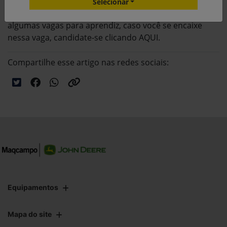
Selecionar
Em nossa plataforma da gupy disponibilizamos
algumas vagas para aprendiz, caso você se encaixe
nessa vaga, candidate-se clicando AQUI.
Compartilhe esse artigo nas redes sociais:
Equipamentos
Mapa do site