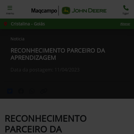
menu
ligar
Cristalina - Goiás
Alterar
Noticia
RECONHECIMENTO PARCEIRO DA
APRENDIZAGEM
Data da postagem: 11/04/2023
RECONHECIMENTO
PARCEIRO DA