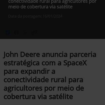
conectividade rural para agricultores por
meio de cobertura via satélite
Data da postagem: 16/01/2024
John Deere anuncia parceria
estratégica com a SpaceX
para expandir a
conectividade rural para
agricultores por meio de
cobertura via satélite