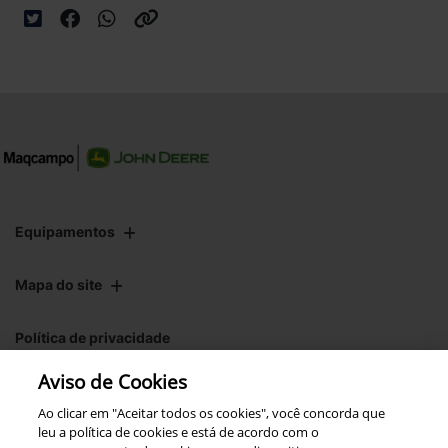
Equipamentos
Mapa do site
Política de privacidade
Aviso de Cookies
CNPJ: 00.970.771/0004-54
Ao clicar em "Aceitar todos os cookies", você concorda que
leu a política de cookies e está de acordo com o