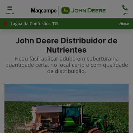
menu
ligar
Lagoa da Confusão - TO
Alterar
John Deere
Distribuidor de
Nutrientes
Ficou fácil aplicar adubo em cobertura na
quantidade certa, no local certo e com qualidade
de distribuição.
Anterior
Próx