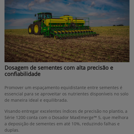
Dosagem de sementes com alta precisão e
confiabilidade
Promover um espaçamento equidistante entre sementes é
essencial para se aproveitar os nutrientes disponíveis no solo
de maneira ideal e equilibrada.
Visando entregar excelentes índices de precisão no plantio, a
Série 1200 conta com o Dosador MaxEmerge™ 5, que melhora
a deposição de sementes em até 10%, reduzindo falhas e
duplas.