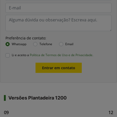
Preferência de contato:
Whatsapp
Telefone
Email
Li e aceito a
Política de Termos de Uso e de Privacidade.
Entrar em contato
Versões Plantadeira 1200
1209
121